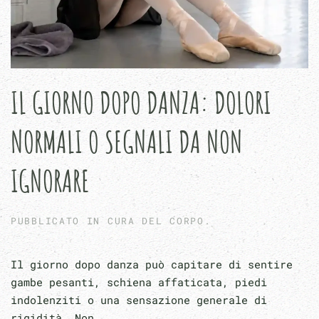
IL GIORNO DOPO DANZA: DOLORI
NORMALI O SEGNALI DA NON
IGNORARE
PUBBLICATO IN
CURA DEL CORPO
.
Il giorno dopo danza può capitare di sentire
gambe pesanti, schiena affaticata, piedi
indolenziti o una sensazione generale di
rigidità. Non...