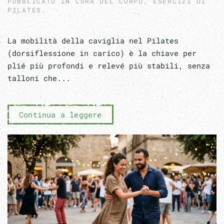
PUBBLICATO IN
CURA DEL CORPO
,
ESERCIZI DI
PILATES
.
La mobilità della caviglia nel Pilates
(dorsiflessione in carico) è la chiave per
plié più profondi e relevé più stabili, senza
talloni che...
Continua a leggere