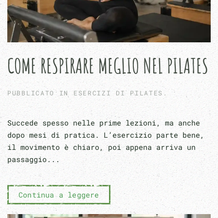
COME RESPIRARE MEGLIO NEL PILATES
PUBBLICATO IN
ESERCIZI DI PILATES
.
Succede spesso nelle prime lezioni, ma anche
dopo mesi di pratica. L’esercizio parte bene,
il movimento è chiaro, poi appena arriva un
passaggio...
Continua a leggere