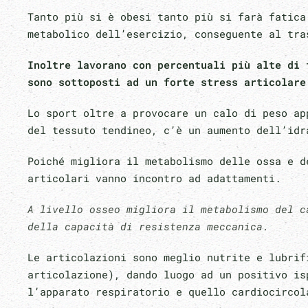
Tanto più si è obesi tanto più si farà fatica
metabolico dell’esercizio, conseguente al tr
Inoltre lavorano con percentuali più alte di 
sono sottoposti ad un forte stress articolare
Lo sport oltre a provocare un calo di peso ap
del tessuto tendineo, c’è un aumento dell’id
Poiché migliora il metabolismo delle ossa e d
articolari vanno incontro ad adattamenti.
A livello osseo migliora il metabolismo del c
della capacità di resistenza meccanica.
Le articolazioni sono meglio nutrite e lubrif
articolazione), dando luogo ad un positivo is
l’apparato respiratorio e quello cardiocirco