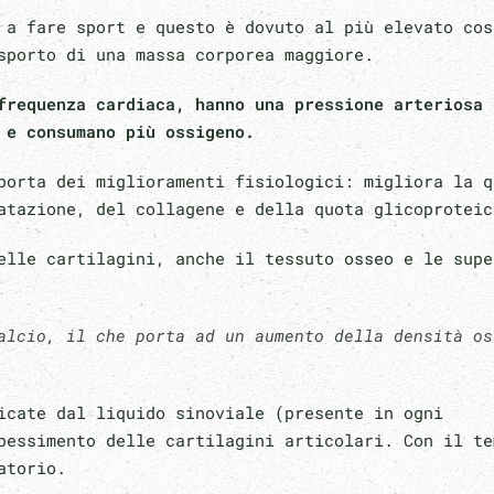
 a fare sport e questo è dovuto al più elevato cos
asporto di una massa corporea maggiore.
frequenza cardiaca, hanno una pressione arteriosa 
 e consumano più ossigeno.
porta dei miglioramenti fisiologici: migliora la q
ratazione, del collagene e della quota glicoprotei
elle cartilagini, anche il tessuto osseo e le supe
alcio, il che porta ad un aumento della densità os
icate dal liquido sinoviale (presente in ogni
pessimento delle cartilagini articolari. Con il te
latorio.