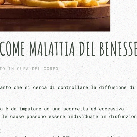
COME MALATTIA DEL BENESS
ATO IN
CURA DEL CORPO
.
anto che si cerca di controllare la diffusione di
a è da imputare ad una scorretta ed eccessiva
 le cause possono essere individuate in disfunzion