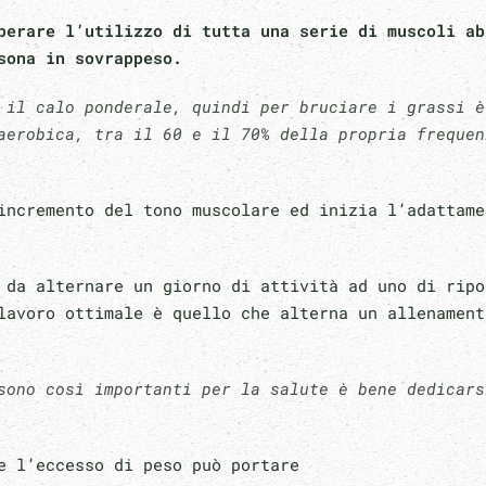
perare l’utilizzo di tutta una serie di muscoli ab
rsona in sovrappeso.
 il calo ponderale, quindi per bruciare i grassi è
aerobica, tra il 60 e il 70% della propria frequen
incremento del tono muscolare ed inizia l’adattame
 da alternare un giorno di attività ad uno di ripo
lavoro ottimale è quello che alterna un allenament
sono così importanti per la salute è bene dedicars
e l’eccesso di peso può portare