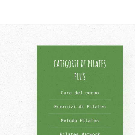
CATEGORIE DI PILATES
PLUS
Cura del corpo
Esercizi di Pilates
Metodo Pilates
Pilates Matwork