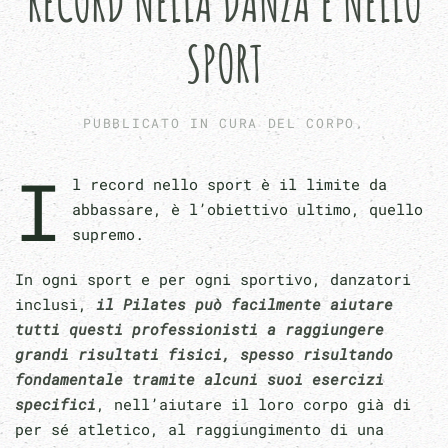
RECORD NELLA DANZA E NELLO
SPORT
PUBBLICATO IN
CURA DEL CORPO
.
I
l record nello sport è il limite da
abbassare, è l’obiettivo ultimo, quello
supremo.
In ogni sport e per ogni sportivo, danzatori
inclusi,
il Pilates può facilmente aiutare
tutti questi professionisti a raggiungere
grandi risultati fisici, spesso risultando
fondamentale tramite alcuni suoi esercizi
specifici
, nell’aiutare il loro corpo già di
per sé atletico, al raggiungimento di una