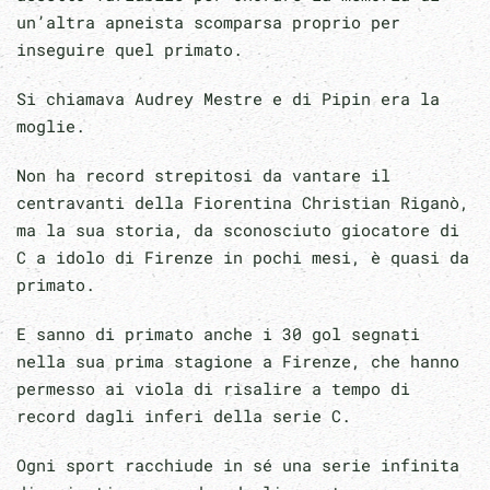
un’altra apneista scomparsa proprio per
inseguire quel primato.
Si chiamava Audrey Mestre e di Pipin era la
moglie.
Non ha record strepitosi da vantare il
centravanti della Fiorentina Christian Riganò,
ma la sua storia, da sconosciuto giocatore di
C a idolo di Firenze in pochi mesi, è quasi da
primato.
E sanno di primato anche i 30 gol segnati
nella sua prima stagione a Firenze, che hanno
permesso ai viola di risalire a tempo di
record dagli inferi della serie C.
Ogni sport racchiude in sé una serie infinita