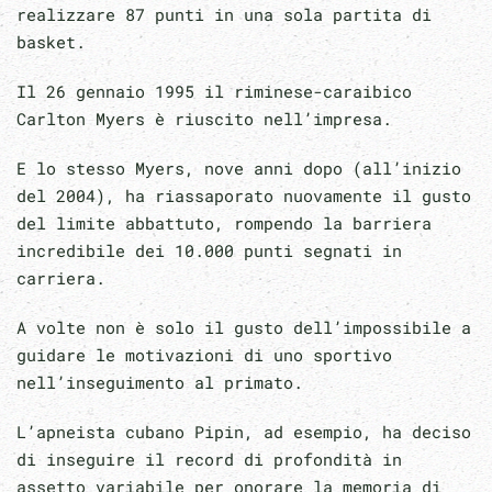
realizzare 87 punti in una sola partita di
basket.
Il 26 gennaio 1995 il riminese-caraibico
Carlton Myers è riuscito nell’impresa.
E lo stesso Myers, nove anni dopo (all’inizio
del 2004), ha riassaporato nuovamente il gusto
del limite abbattuto, rompendo la barriera
incredibile dei 10.000 punti segnati in
carriera.
A volte non è solo il gusto dell’impossibile a
guidare le motivazioni di uno sportivo
nell’inseguimento al primato.
L’apneista cubano Pipin, ad esempio, ha deciso
di inseguire il record di profondità in
assetto variabile per onorare la memoria di