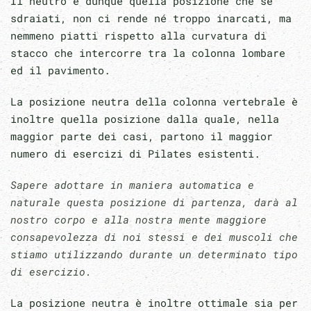
Il neutro è dunque quella posizione che se
sdraiati, non ci rende né troppo inarcati, ma
nemmeno piatti rispetto alla curvatura di
stacco che intercorre tra la colonna lombare
ed il pavimento.
La posizione neutra della colonna vertebrale è
inoltre quella posizione dalla quale, nella
maggior parte dei casi, partono il maggior
numero di esercizi di Pilates esistenti.
Sapere adottare in maniera automatica e
naturale questa posizione di partenza, darà al
nostro corpo e alla nostra mente maggiore
consapevolezza di noi stessi e dei muscoli che
stiamo utilizzando durante un determinato tipo
di esercizio.
La posizione neutra è inoltre ottimale sia per