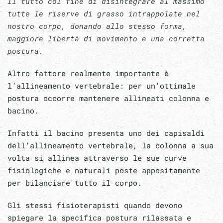
Il tutto col fine di disintegrare al massimo
tutte le riserve di grasso intrappolate nel
nostro corpo, donando allo stesso forma,
maggiore libertà di movimento e una corretta
postura.
Altro fattore realmente importante è
l’allineamento vertebrale: per un’ottimale
postura occorre mantenere allineati colonna e
bacino.
Infatti il bacino presenta uno dei capisaldi
dell’allineamento vertebrale, la colonna a sua
volta si allinea attraverso le sue curve
fisiologiche e naturali poste appositamente
per bilanciare tutto il corpo.
Gli stessi fisioterapisti quando devono
spiegare la specifica postura rilassata e