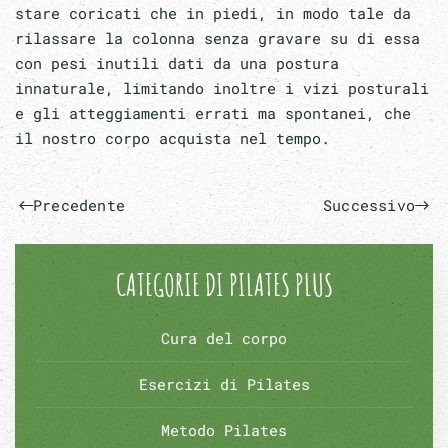
stare coricati che in piedi, in modo tale da
rilassare la colonna senza gravare su di essa
con pesi inutili dati da una postura
innaturale, limitando inoltre i vizi posturali
e gli atteggiamenti errati ma spontanei, che
il nostro corpo acquista nel tempo.
Precedente
Successivo
CATEGORIE DI PILATES PLUS
Cura del corpo
Esercizi di Pilates
Metodo Pilates