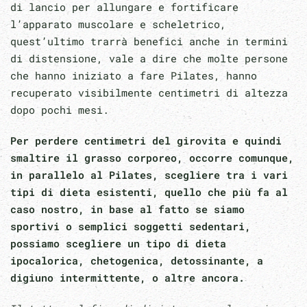
di lancio per allungare e fortificare
l’apparato muscolare e scheletrico,
quest’ultimo trarrà benefici anche in termini
di distensione, vale a dire che molte persone
che hanno iniziato a fare Pilates, hanno
recuperato visibilmente centimetri di altezza
dopo pochi mesi.
Per perdere centimetri del girovita e quindi
smaltire il grasso corporeo, occorre comunque,
in parallelo al Pilates, scegliere tra i vari
tipi di dieta esistenti, quello che più fa al
caso nostro, in base al fatto se siamo
sportivi o semplici soggetti sedentari,
possiamo scegliere un tipo di dieta
ipocalorica, chetogenica, detossinante, a
digiuno intermittente, o altre ancora.